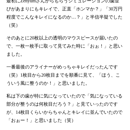
最初にZenyumさんからもらうシミュレーションの歯並
びがあまりにもキレイで、正直「ホンマか？」「30万円
程度でこんなキレイになるのか…？」と半信半疑でした
（笑）
そのあとに20枚以上の透明のマウスピースが届いたの
で、一枚一枚手に取って見てみた時に「おぉ！」と思い
ました。
一番最後のアライナーがめっちゃキレイだったんです
（笑）1枚目から20枚目までを順番に見て、「ほう、こ
ういう風に整うのか！」と思いました
。
私は下の歯が特に気になっていたので「気になっている
部分が整うのは何枚目だろう？」と見ていったのです
が、14枚目くらいからちゃんとキレイに並んでいたので
「おぉー！」と思いました（笑）