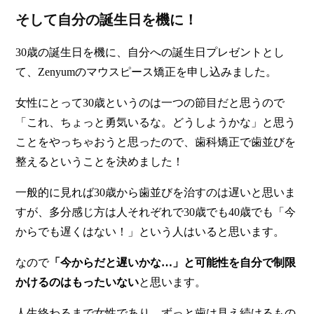
そして自分の誕生日を機に！
30歳の誕生日を機に、自分への誕生日プレゼントとし
て、Zenyumのマウスピース矯正を申し込みました。
女性にとって30歳というのは一つの節目だと思うので
「これ、ちょっと勇気いるな。どうしようかな」と思う
ことをやっちゃおうと思ったので、歯科矯正で歯並びを
整えるということを決めました！
一般的に見れば30歳から歯並びを治すのは遅いと思いま
すが、多分感じ方は人それぞれで30歳でも40歳でも「今
からでも遅くはない！」という人はいると思います。
なので
「今からだと遅いかな…」と可能性を自分で制限
かけるのはもったいない
と思います。
人生終わるまで女性であり、ずっと歯は見え続けるもの