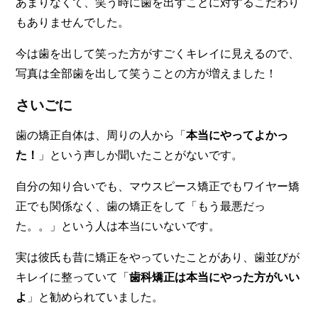
あまりなくて、笑う時に歯を出すことに対するこだわり
もありませんでした。
今は歯を出して笑った方がすごくキレイに見えるので、
写真は全部歯を出して笑うことの方が増えました
！
さいごに
歯の矯正自体は、
周りの人から「
本当にやってよかっ
た！
」という声しか聞いたことがないです
。
自分の知り合いでも、マウスピース矯正でもワイヤー矯
正でも関係なく、歯の矯正をして「もう最悪だっ
た。。」という人は本当にいないです。
実は彼氏も昔に矯正をやっていたことがあり、歯並びが
キレイに整っていて「
歯科矯正は本当にやった方がいい
よ
」と勧められていました。