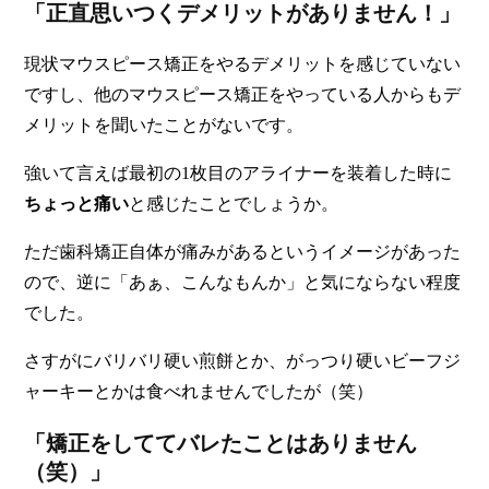
「正直思いつくデメリットがありません！」
現状
マウスピース矯正をやるデメリットを感じていない
ですし、他のマウスピース矯正をやっている人からもデ
メリットを聞いたことがないです
。
強いて言えば最初の1枚目のアライナーを装着した時に
ちょっと痛い
と感じたことでしょうか。
ただ歯科矯正自体が痛みがあるというイメージがあった
ので、
逆に「あぁ、こんなもんか」と気にならない程度
でした
。
さすがにバリバリ硬い煎餅とか、がっつり硬いビーフジ
ャーキーとかは食べれませんでしたが（笑）
「矯正をしててバレたことはありません
（笑）」