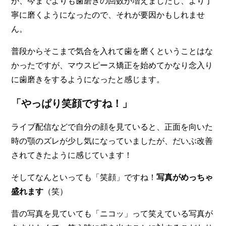
が、今までよりも歯磨きの回数が増えましたし、より丁
寧に磨くようになったので、それが要因かもしれませ
ん。
普段からそこまで気合を入れて歯を磨くということはな
かったですが、マウスピース矯正を始めてかなり念入り
に歯磨きをするようになったと感じます。
「やっぱり笑顔ですね！」
ライブ配信などで自分の顔を見ていると、
正面を向いた
時の顎のズレが少し気になっていましたが、だいぶ改善
されてきたように感じています
！
そしてなんといっても「笑顔」ですね！
写真がめっちゃ
盛れます
（笑）
昔の写真を見ていても「ニコッ」って笑えている写真が