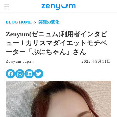
コンテ
ンツに
進む
›
BLOG HOME
笑顔の変化
Zenyum(ゼニュム)利用者インタビ
ュー！カリスマダイエットモチベ
ーター「ぷにちゃん」さん
Zenyum Japan
2022年9月11日