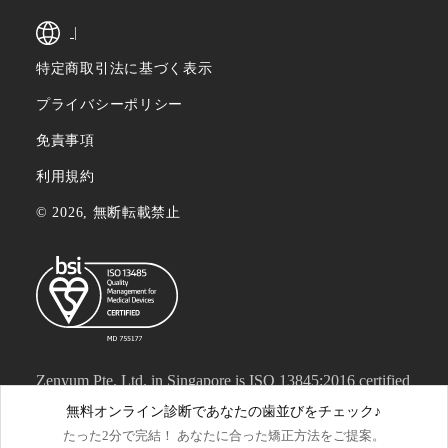
|
特定商取引法に基づく表示
プライバシーポリシー
免責事項
利用規約
© 2026, 無断転載禁止
Zenyum Pte. Ltd. in Singapore is ISO 13845:2016 certified
by British Standards Institution (BSI) under certificate
無料オンライン診断であなたの歯並びをチェック♪
たった2分で完結！ あなたに合った矯正方法をご提案。
number MD 755177