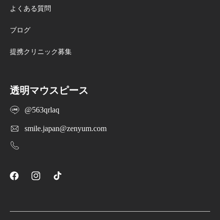
よくある質問
ブログ
提携クリニック募集
透明マウスピース
@563qrlaq
smile.japan@zenyum.com
Facebook
Instagram
TikTok