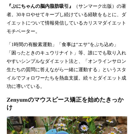
『ぷにちゃんの脳内脂肪吸引』
（サンマーク出版）の著
者。30キロやせてキープし続けている経験をもとに、ダ
イエットについて情報発信しているカリスマダイエット
モチベーター。
「1時間の有酸素運動」「食事は“エサ”をぶち込め」
「困ったときのキュウリナイト」等、誰にでも取り入れ
やすいシンプルなダイエット法と、「オンラインサロン
生たちの質問に答えながら一緒に運動する」というスタ
イルでフォロワーたちを熱血支援。続々とダイエット成
功に導いている。
Zenyumのマウスピース矯正を始めたきっか
け