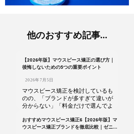
他のおすすめ記事...
【2026年版】マウスピース矯正の選び方｜
後悔しないための5つの重要ポイント
2026年7月5日
マウスピース矯正を検討しているも
のの、「ブランドが多すぎて違いが
分からない」「料金だけで選んでよ
いのか不安」と感じている方も多い
のではないでしょうか。 現在は、イ
おすすめマウスピース矯正6【2026年版】マ
ンビザラインをはじめ、Zenyum（ゼ
ウスピース矯正ブランドを徹底比較｜ゼニュ