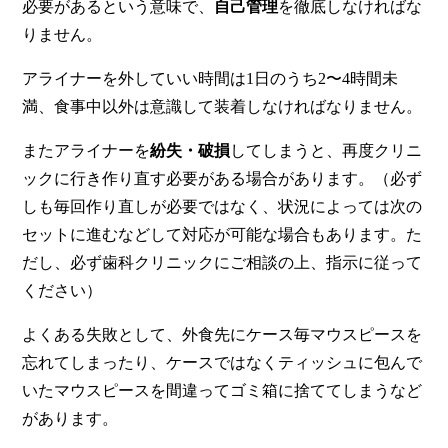
必要があるという意味で、
自己管理
を徹底しなければな
りません。
アライナーを外していい時間は1日のうち2〜4時間未
満、食事中以外は意識して装着しなければなりません。
またアライナーを
紛失・破損
してしまうと、
再度クリニ
ックに行き作り直す必要がある場合があります
。（必ず
しも毎回作り直しが必要ではなく、状況によっては次の
セットに進むなどして対応が可能な場合もあります。た
だし、必ず歯科クリニックにご相談の上、指示に従って
ください）
よくある失敗として、外食先にケース毎マウスピースを
忘れてしまったり、ケースではなくティッシュに包んで
いたマウスピースを間違ってゴミ箱に捨ててしまうなど
があります。