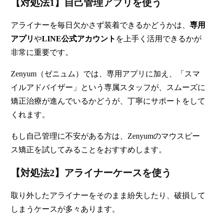
【対処法1】自己管理アプリを使う
アライナーを毎日欠かさず装着できるかどうかは、
専用
アプリ
や
LINE公式アカウント
を上手く活用できるかが
非常に重要です。
Zenyum（ゼニュム）では、専用アプリに加え、「スマ
イルアドバイザー」という専属スタッフが、スムーズに
矯正治療が進んでいるかどうが、丁寧にサポートをして
くれます。
もし自己管理に不安がある方は、Zenyumのマウスピー
ス矯正を試してみることをおすすめします。
【対処法2】アライナーケースを使う
取り外したアライナーをそのまま
紛失したり、破損して
しまうケース
が多々あります。